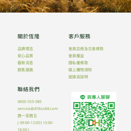
關於恆隆
客戶服務
品牌理念
會員註冊及交易條款
安心品質
會員權益
最新消息
隱私權條款
銷售通路
線上購物須知
退換貨說明
聯絡我們
0800-555-085
service@dhbio88.com
週一至週五
( 09:00-12:00|13:00-
18:00 )