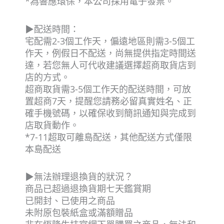
*為響應環保，本公司採用電子發票。
▶配送時間：
宅配需2-3個工作天，偏遠地區則需3-5個工
作天，例假日不配送，尚無提供指定時間送
達，若您無人可代收建議選擇超商取貨店到
店的方式。
超商取貨需3-5個工作天的配送時間，可放
置超商7天，提醒您請務必留真實姓名、正
確手機號碼，以確保收到簡訊通知與完成到
店取貨動作。
*7-11超取可離島配送，其他配送方式僅限
本島配送
▶無法辦理退換貨的狀況？
商品已超過退換貨期七天鑑賞期
已開封、已使用之商品
未附原包裝紙盒或滿額贈品