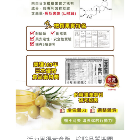
活力固得素食版 - 檢驗品質把關