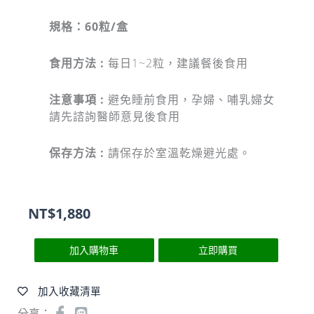
規格：60粒/盒
食用方法 :
每日1~2粒，建議餐後食用
注意事項 :
避免睡前食用，孕婦、哺乳婦女
請先諮詢醫師意見後食用
保存方法 :
請保存於室溫乾燥避光處。
NT$
1,880
加入購物車
立即購買
加入收藏清單
分享：