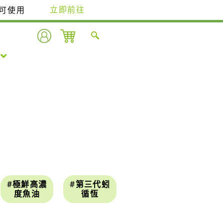
即可使用
立即前往
#極鮮高濃
#第三代蚓
度魚油
循恆