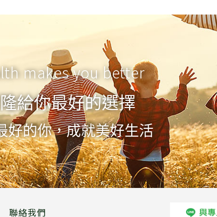
lth makes you better
隆給你最好的選擇
最好的你，成就美好生活
聯絡我們