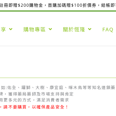
整註冊即贈$200購物金，首購加碼贈$100折價券，結帳
分享
購物專區
關於恆隆
FAQ
例如:佑全、躍獅、大樹、康宜庭、啄木鳥等等知名連鎖
碑，獲得藥局藥師及市場支持與肯定
用更多元的方式，滿足消費者需求
，請不要購買，以確保產品安全！