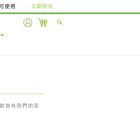
即可使用
立即前往
藥妝皆有我們的足