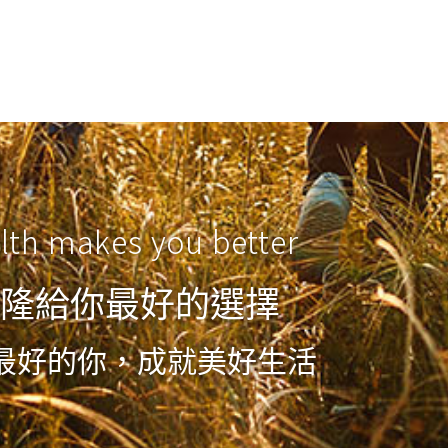
lth makes you better
隆給你最好的選擇
最好的你，成就美好生活