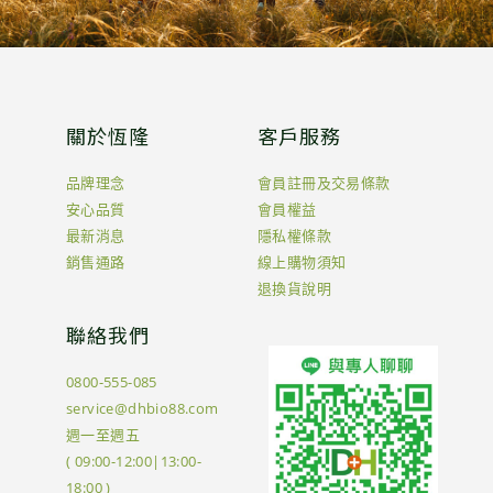
關於恆隆
客戶服務
品牌理念
會員註冊及交易條款
安心品質
會員權益
最新消息
隱私權條款
銷售通路
線上購物須知
退換貨說明
聯絡我們
0800-555-085
service@dhbio88.com
週一至週五
( 09:00-12:00|13:00-
18:00 )