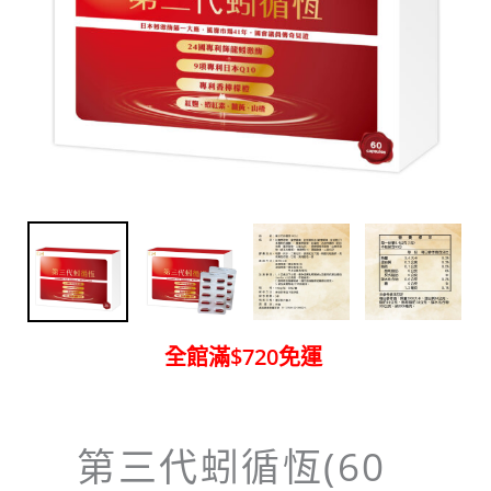
全館滿$720免運
第三代蚓循恆(60