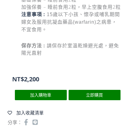
加強保養 – 睡前食用2粒，早上空腹食用2粒
注意事項 :
15歲以下小孩、懷孕或哺乳期間
婦女及服用抗凝血藥品(warfarin)之病患，
不宜食用。
保存方法 :
請保存於室溫乾燥避光處，避免
陽光直射
NT$
2,200
加入購物車
立即購買
加入收藏清單
分享：