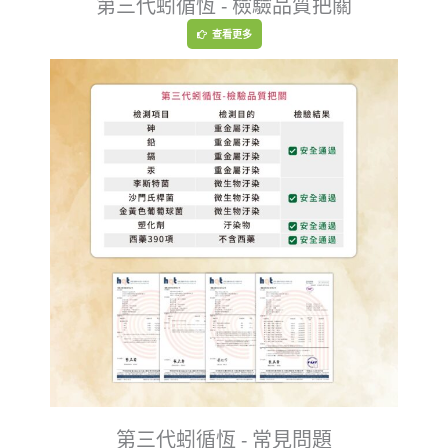
第三代蚓循恆 - 檢驗品質把關
查看更多
第三代蚓循恆 - 常見問題