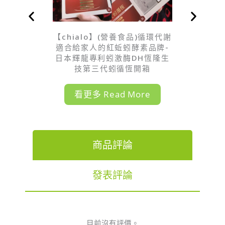
【chialo】(營養食品)循環代謝
適合給家人的紅蚯蚓酵素品牌-
日本輝龍專利蚓激酶DH恆隆生
技第三代蚓循恆開箱
看更多 Read More
商品評論
發表評論
目前沒有評價。