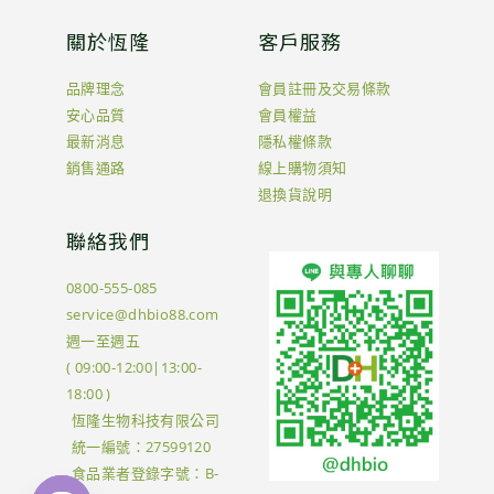
關於恆隆
客戶服務
品牌理念
會員註冊及交易條款
安心品質
會員權益
最新消息
隱私權條款
銷售通路
線上購物須知
退換貨說明
聯絡我們
0800-555-085
service@dhbio88.com
週一至週五
( 09:00-12:00|13:00-
18:00 )
恆隆生物科技有限公司
統一編號：27599120
食品業者登錄字號：B-