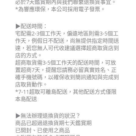
必於7天鑑賞期內與我們聯繫退換貨事宜。
*為響應環保，本公司採用電子發票。
▶配送時間：
宅配需2-3個工作天，偏遠地區則需3-5個工
作天，例假日不配送，尚無提供指定時間送
達，若您無人可代收建議選擇超商取貨店到
店的方式。
超商取貨需3-5個工作天的配送時間，可放
置超商7天，提醒您請務必留真實姓名、正
確手機號碼，以確保收到簡訊通知與完成到
店取貨動作。
*7-11超取可離島配送，其他配送方式僅限
本島配送
▶無法辦理退換貨的狀況？
商品已超過退換貨期七天鑑賞期
已開封、已使用之商品