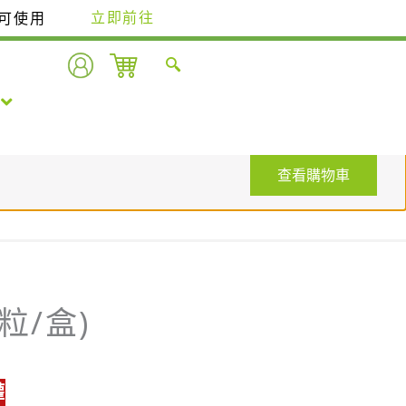
即可使用
立即前往
查看購物車
粒/盒)
權