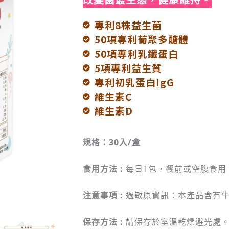
專利8株益生菌
50項專利葡聚多醣體
50項專利乳鐵蛋白
5項專利益生質
專利初乳蛋白IgG
維生素C
維生素D
規格：30入/盒
食用方法 :
每日1包，餐前或空腹食用
注意事項 :
過敏原資訊：本產品含有
保存方法 :
請保存於室溫乾燥避光處