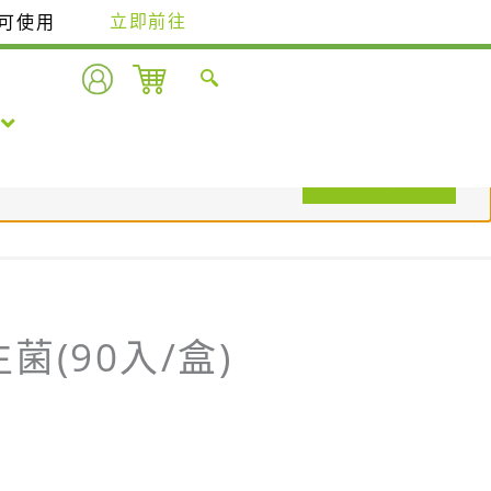
即可使用
立即前往
查看購物車
(90入/盒)