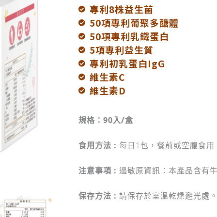
專利8株益生菌
50項專利葡聚多醣體
50項專利乳鐵蛋白
5項專利益生質
專利初乳蛋白IgG
維生素C
維生素D
規格：90入/盒
食用方法 :
每日1包，餐前或空腹食用
注意事項 :
過敏原資訊：本產品含有
保存方法 :
請保存於室溫乾燥避光處