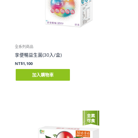
全系列商品
享便暢益生菌(30入/盒)
NT$
1,100
加入購物車