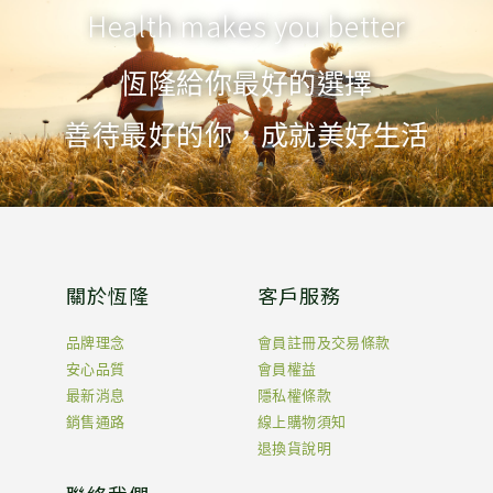
Health makes you better
恆隆給你最好的選擇
善待最好的你，成就美好生活
關於恆隆
客戶服務
品牌理念
會員註冊及交易條款
安心品質
會員權益
最新消息
隱私權條款
銷售通路
線上購物須知
退換貨說明