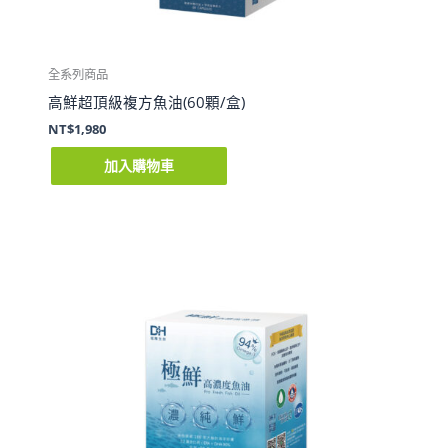
全系列商品
高鮮超頂級複方魚油(60顆/盒)
NT$
1,980
加入購物車