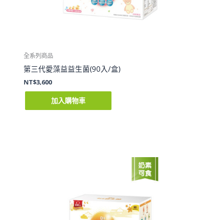
全系列商品
第三代愛藻益益生菌(90入/盒)
NT$
3,600
加入購物車