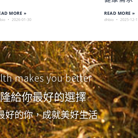
EAD MORE »
READ MORE »
bio
2026-01-30
dhbio
2025-12-1
lth makes you better
隆給你最好的選擇
最好的你，成就美好生活