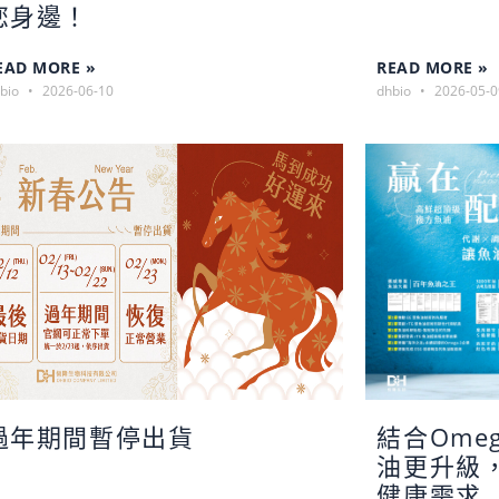
您身邊！
EAD MORE »
READ MORE »
bio
2026-06-10
dhbio
2026-05-0
過年期間暫停出貨
結合Ome
油更升級
健康需求