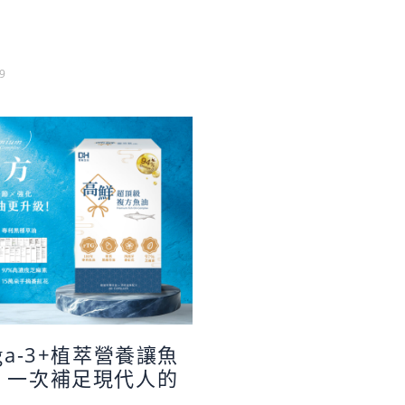
9
ga-3+植萃營養讓魚
，一次補足現代人的