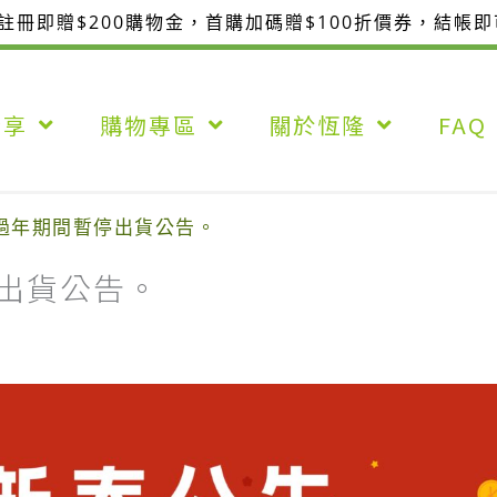
整註冊即贈$200購物金，首購加碼贈$100折價券，結帳
分享
購物專區
關於恆隆
FAQ
，過年期間暫停出貨公告。
停出貨公告。