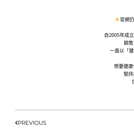
官網仍
自2005年
銷售
一直以「健康成
想要健康
堅持
上一頁
PREVIOUS