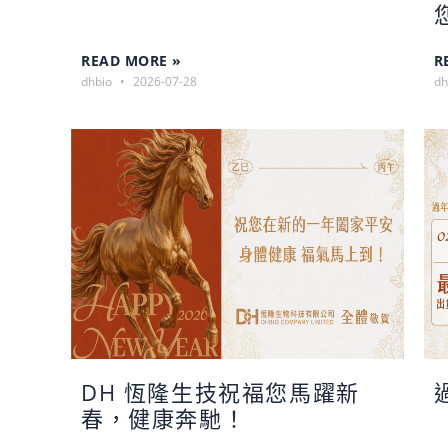
READ MORE »
R
dhbio
2026-07-28
dh
DH 恆隆生技祝福您馬躍新
春，健康奔馳！