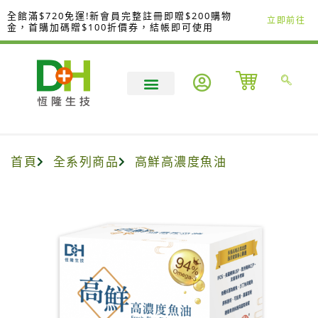
跳
全館滿$720免運!新會員完整註冊即贈$200購物
立即前往
至
金，首購加碼贈$100折價券，結帳即可使用
主
要
內
容
首頁
全系列商品
高鮮高濃度魚油