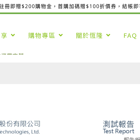
整註冊即贈$200購物金，首購加碼贈$100折價券，結帳
分享
購物專區
關於恆隆
FAQ
便暢益生菌