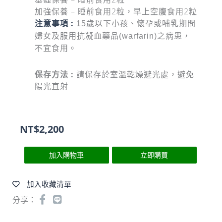
加強保養 – 睡前食用2粒，早上空腹食用2粒
注意事項 :
15歲以下小孩、懷孕或哺乳期間
婦女及服用抗凝血藥品(warfarin)之病患，
不宜食用。
保存方法 :
請保存於室溫乾燥避光處，避免
陽光直射
NT$
2,200
加入購物車
立即購買
加入收藏清單
分享：