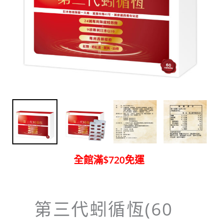
全館滿$720免運
第三代蚓循恆(60