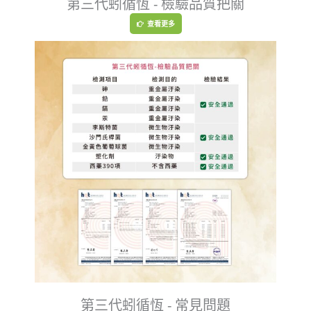
第三代蚓循恆 - 檢驗品質把關
查看更多
第三代蚓循恆 - 常見問題