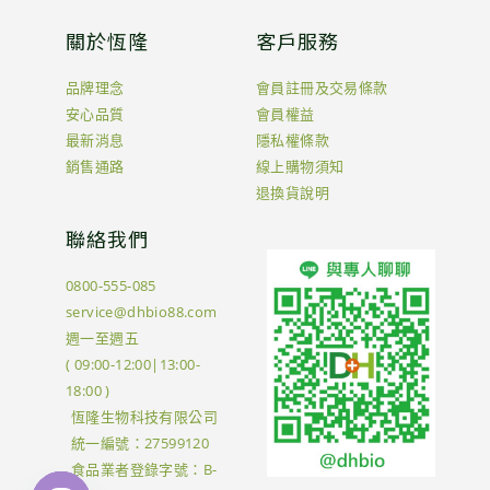
關於恆隆
客戶服務
品牌理念
會員註冊及交易條款
安心品質
會員權益
最新消息
隱私權條款
銷售通路
線上購物須知
退換貨說明
聯絡我們
0800-555-085
service@dhbio88.com
週一至週五
( 09:00-12:00|13:00-
18:00 )
恆隆生物科技有限公司
統一編號：27599120
食品業者登錄字號：B-