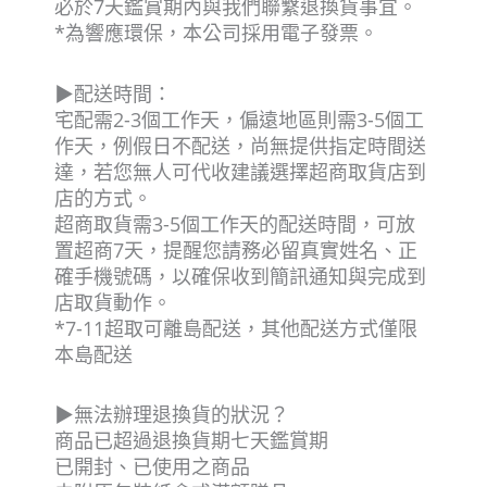
必於7天鑑賞期內與我們聯繫退換貨事宜。
*為響應環保，本公司採用電子發票。
▶配送時間：
宅配需2-3個工作天，偏遠地區則需3-5個工
作天，例假日不配送，尚無提供指定時間送
達，若您無人可代收建議選擇超商取貨店到
店的方式。
超商取貨需3-5個工作天的配送時間，可放
置超商7天，提醒您請務必留真實姓名、正
確手機號碼，以確保收到簡訊通知與完成到
店取貨動作。
*7-11超取可離島配送，其他配送方式僅限
本島配送
▶無法辦理退換貨的狀況？
商品已超過退換貨期七天鑑賞期
已開封、已使用之商品