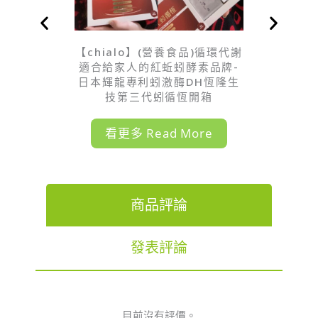
【chialo】(營養食品)循環代謝
適合給家人的紅蚯蚓酵素品牌-
日本輝龍專利蚓激酶DH恆隆生
技第三代蚓循恆開箱
看更多 Read More
商品評論
發表評論
目前沒有評價。