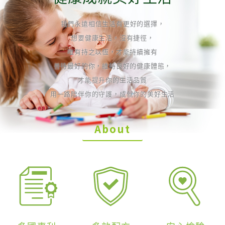
我們永遠相信生活有更好的選擇，
想要健康生活，沒有捷徑，
唯有持之以恆，才能持續擁有
善待最好的你，維持良好的健康體態，
才能提升你的生活品質
用一路陪伴你的守護，成就你的美好生活
About