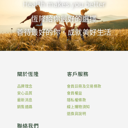
Health makes you better
恆隆給你最好的選擇
善待最好的你，成就美好生活
關於恆隆
客戶服務
品牌理念
會員註冊及交易條款
安心品質
會員權益
最新消息
隱私權條款
銷售通路
線上購物須知
退換貨說明
聯絡我們