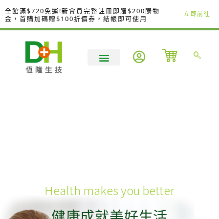
跳
全館滿$720免運!新會員完整註冊即贈$200購物
立即前往
至
金，首購加碼贈$100折價券，結帳即可使用
主
要
內
容
Health makes you better
健康成就美好生活